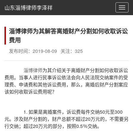
山东淄博律师李泽祥
切
换
导
航
淄博律师为其解答离婚财产分割如何收取诉讼
费用
发布时间：2019-08-09
关注：325
淄博律师
为其介绍关于离婚财产分割如何收取诉讼
费用。当事人进行民事诉讼依法会向人民法院交纳案件的受
理费、申请费和其他诉讼费用，那么，离婚后财产分割案应
该如何收取诉讼费用呢？
1. 如果是离婚案件，诉讼费每件交纳50元至300
元。涉及财产分割的，财产总额不超过20万元的，不需要另
行交纳；超过20万元的部分，按照0.5％交纳。